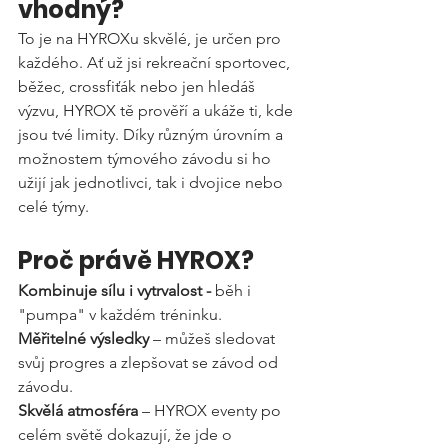
vhodný?
To je na HYROXu skvělé, je určen pro 
každého. Ať už jsi rekreační sportovec, 
běžec, crossfiťák nebo jen hledáš 
výzvu, HYROX tě prověří a ukáže ti, kde 
jsou tvé limity. Díky různým úrovním a 
možnostem týmového závodu si ho 
užijí jak jednotlivci, tak i dvojice nebo 
celé týmy.
Proč právě HYROX?
Kombinuje sílu i vytrvalost - 
běh i 
"pumpa" v každém tréninku.
Měřitelné výsledky
 – můžeš sledovat 
svůj progres a zlepšovat se závod od 
závodu. 
Skvělá atmosféra
 – HYROX eventy po 
celém světě dokazují, že jde o 